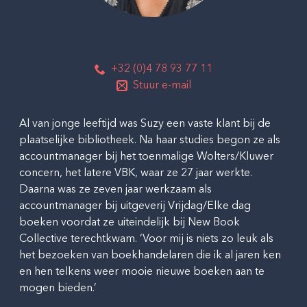
+32 (0)4 78 93 77 11
Stuur e-mail
Al van jonge leeftijd was Suzy een vaste klant bij de
plaatselijke bibliotheek. Na haar studies begon ze als
accountmanager bij het toenmalige Wolters/Kluwer
concern, het latere VBK, waar ze 27 jaar werkte.
Daarna was ze zeven jaar werkzaam als
accountmanager bij uitgeverij Vrijdag/Elke dag
boeken voordat ze uiteindelijk bij New Book
Collective terechtkwam. ‘Voor mij is niets zo leuk als
het bezoeken van boekhandelaren die ik al jaren ken
en hen telkens weer mooie nieuwe boeken aan te
mogen bieden.’