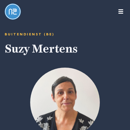
New
Book
Collective
BUITENDIENST (BE)
Suzy Mertens