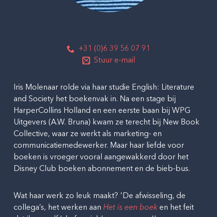
+31 (0)6 39 56 07 91
Stuur e-mail
Iris Molenaar rolde via haar studie English: Literature
and Society het boekenvak in. Na een stage bij
HarperCollins Holland en een eerste baan bij WPG
Uitgevers (A.W. Bruna) kwam ze terecht bij New Book
Collective, waar ze werkt als marketing- en
communicatiemedewerker. Maar haar liefde voor
boeken is vroeger vooral aangewakkerd door het
Disney Club boeken abonnement en de bieb-bus.
Wat haar werk zo leuk maakt? 'De afwisseling, de
collega’s, het werken aan
Het is een boek
en het feit