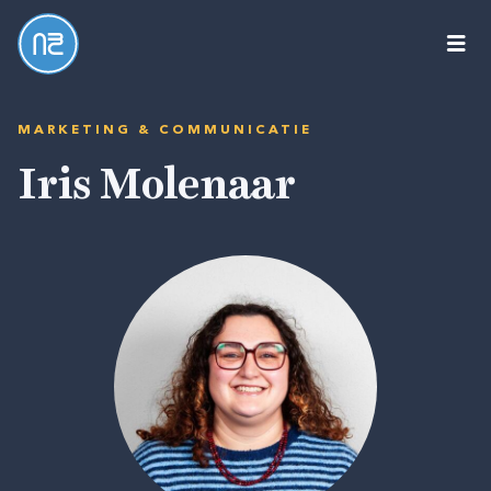
New
Book
Collective
MARKETING & COMMUNICATIE
Iris Molenaar