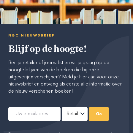
NBC NIEUWSBRIEF
Blijf op de hoogte!
Ben je retailer of journalist en wil je graag op de
hoogte blijven van de boeken die bij onze
uitgeverijen verschijnen? Meld je hier aan voor onze
nieuwsbrief en ontvang als eerste alle informatie over
de nieuw verschenen boeken!